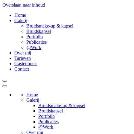
Overslaan naar inhoud
Home
Galerij
Bruidsmake-up & kapsel
Bruidskapsel
Portfolio
Publicaties
@Work
Over mij
Tarieven
Gastenboek
Contact
Home
Galerij
Bruidsmake-up & kapsel
Bruidskapsel
Portfolio
Publicaties
@Work
Over mij