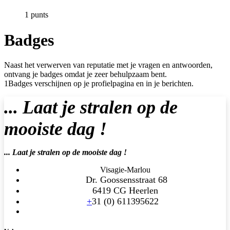
1
punt
s
Badges
Naast het verwerven van reputatie met je vragen en antwoorden,
ontvang je badges omdat je zeer behulpzaam bent.
1Badges verschijnen op je profielpagina en in je berichten.
... Laat je stralen op de
mooiste dag !
... Laat je stralen op de mooiste dag !
Visagie-Marlou
Dr. Goossensstraat 68
6419 CG Heerlen
+
31 (0)
611395622